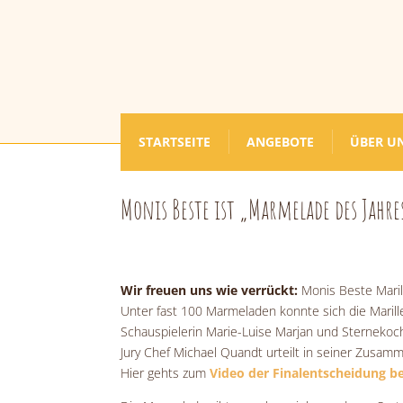
STARTSEITE
ANGEBOTE
ÜBER U
Monis Beste ist „Marmelade des Jahre
Wir freuen uns wie verrückt:
Monis Beste Mari
Unter fast 100 Marmeladen konnte sich die Marill
Schauspielerin Marie-Luise Marjan und Sterneko
Jury Chef Michael Quandt urteilt in seiner Zusa
Hier gehts zum
Video der Finalentscheidung bei