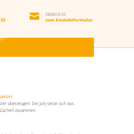

Schreiben Sie uns
 33
zum Kontaktformular
gekürt.
ter überzeugen. Die Jury setze sich aus
f Zacherl zusammen.